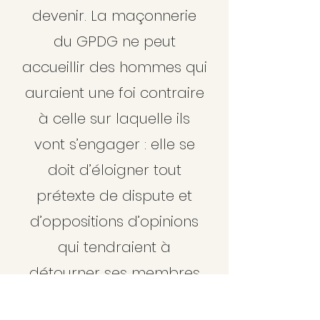
devenir. La maçonnerie
du GPDG ne peut
accueillir des hommes qui
auraient une foi contraire
à celle sur laquelle ils
vont s’engager : elle se
doit d’éloigner tout
prétexte de dispute et
d’oppositions d’opinions
qui tendraient à
détourner ses membres
de l’amour fraternel. C’est