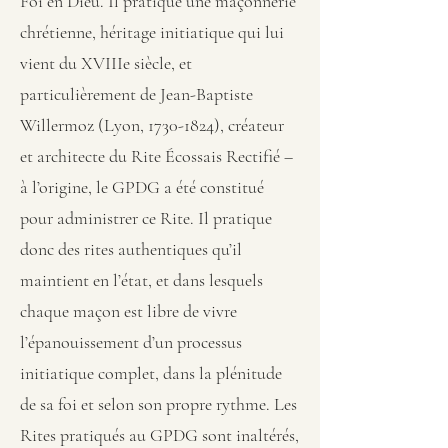
Foi en Dieu. Il pratique une maçonnerie
chrétienne, héritage initiatique qui lui
vient du XVIIIe siècle, et
particulièrement de Jean-Baptiste
Willermoz (Lyon,
1730-1824)
, créateur
et architecte du Rite Écossais Rectifié –
à l’origine, le GPDG a été constitué
pour administrer ce Rite. Il pratique
donc des rites authentiques qu’il
maintient en l’état, et dans lesquels
chaque maçon est libre de vivre
l’épanouissement d’un processus
initiatique complet, dans la plénitude
de sa foi et selon son propre rythme. Les
Rites pratiqués au GPDG sont inaltérés,