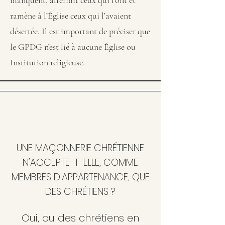
manquent, affermit ceux qui l’ont et
ramène à l’Église ceux qui l’avaient
désertée. Il est important de préciser que
le GPDG n’est lié à aucune Église ou
Institution religieuse.
UNE MAÇONNERIE CHRÉTIENNE
N’ACCEPTE-T-ELLE, COMME
MEMBRES D’APPARTENANCE, QUE
DES CHRÉTIENS ?
Oui, ou des chrétiens en