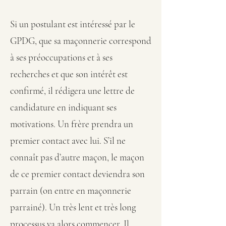
Si un postulant est intéressé par le
GPDG, que sa maçonnerie correspond
à ses préoccupations et à ses
recherches et que son intérêt est
confirmé, il rédigera une lettre de
candidature en indiquant ses
motivations. Un frère prendra un
premier contact avec lui. S’il ne
connaît pas d’autre maçon, le maçon
de ce premier contact deviendra son
parrain (on entre en maçonnerie
parrainé). Un très lent et très long
processus va alors commencer. Il